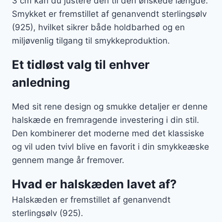
3 cm kan du justere den til den ønskede længde.
Smykket er fremstillet af genanvendt sterlingsølv
(925), hvilket sikrer både holdbarhed og en
miljøvenlig tilgang til smykkeproduktion.
Et tidløst valg til enhver
anledning
Med sit rene design og smukke detaljer er denne
halskæde en fremragende investering i din stil.
Den kombinerer det moderne med det klassiske
og vil uden tvivl blive en favorit i din smykkeæske
gennem mange år fremover.
Hvad er halskæden lavet af?
Halskæden er fremstillet af genanvendt
sterlingsølv (925).