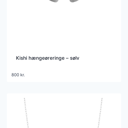
Kishi hængeøreringe – sølv
800
kr.