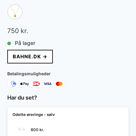
750
kr.
På lager
BAHNE.DK →
Betalingsmuligheder
Har du set?
Odette øreringe - sølv
800
kr.