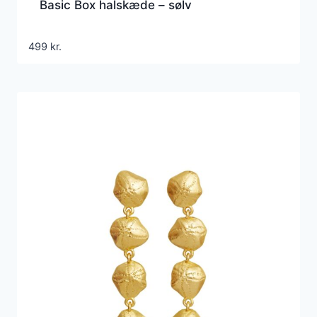
Basic Box halskæde – sølv
499
kr.