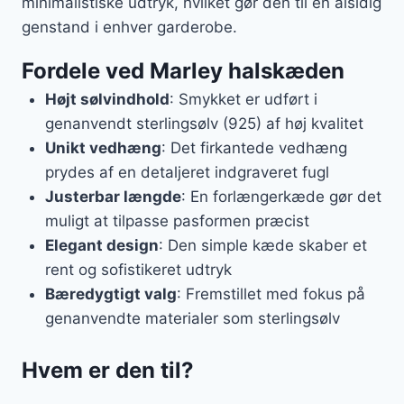
minimalistiske udtryk, hvilket gør den til en alsidig
genstand i enhver garderobe.
Fordele ved Marley halskæden
Højt sølvindhold
: Smykket er udført i
genanvendt sterlingsølv (925) af høj kvalitet
Unikt vedhæng
: Det firkantede vedhæng
prydes af en detaljeret indgraveret fugl
Justerbar længde
: En forlængerkæde gør det
muligt at tilpasse pasformen præcist
Elegant design
: Den simple kæde skaber et
rent og sofistikeret udtryk
Bæredygtigt valg
: Fremstillet med fokus på
genanvendte materialer som sterlingsølv
Hvem er den til?