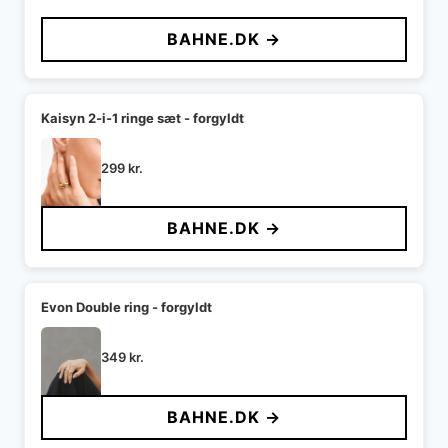
BAHNE.DK →
Kaisyn 2-i-1 ringe sæt - forgyldt
299
kr.
BAHNE.DK →
Evon Double ring - forgyldt
349
kr.
BAHNE.DK →