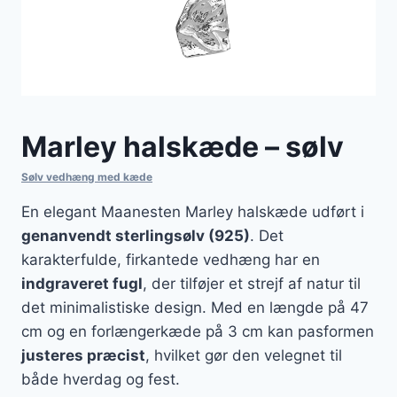
Marley halskæde – sølv
Sølv vedhæng med kæde
En elegant Maanesten Marley halskæde udført i
genanvendt sterlingsølv (925)
. Det
karakterfulde, firkantede vedhæng har en
indgraveret fugl
, der tilføjer et strejf af natur til
det minimalistiske design. Med en længde på 47
cm og en forlængerkæde på 3 cm kan pasformen
justeres præcist
, hvilket gør den velegnet til
både hverdag og fest.