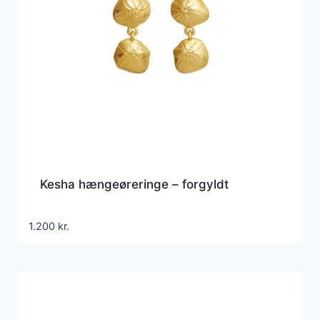
Kesha hængeøreringe – forgyldt
1.200
kr.