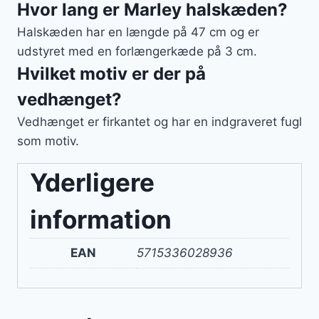
Hvor lang er Marley halskæden?
Halskæden har en længde på 47 cm og er
udstyret med en forlængerkæde på 3 cm.
Hvilket motiv er der på
vedhænget?
Vedhænget er firkantet og har en indgraveret fugl
som motiv.
Yderligere
information
EAN
5715336028936