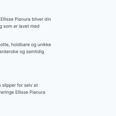
Ellisse Pianura bliver din
 og som er lavet med
lotte, holdbare og unikke
garderobe og samtidig
 slipper for selv at
reringe Ellisse Pianura