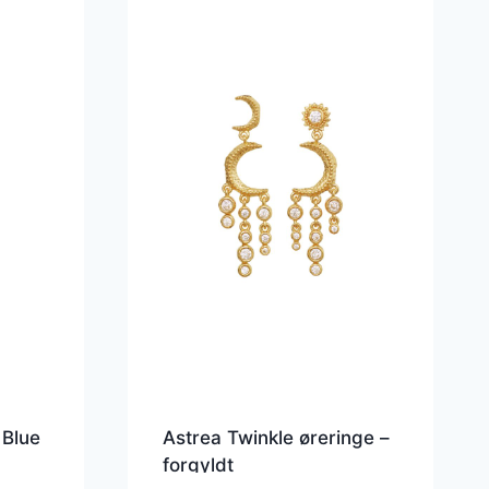
 Blue
Astrea Twinkle øreringe –
forgyldt