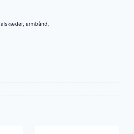
 halskæder, armbånd,