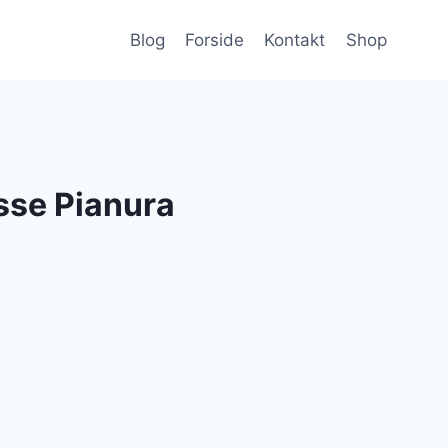
Blog
Forside
Kontakt
Shop
isse Pianura
lle
r..