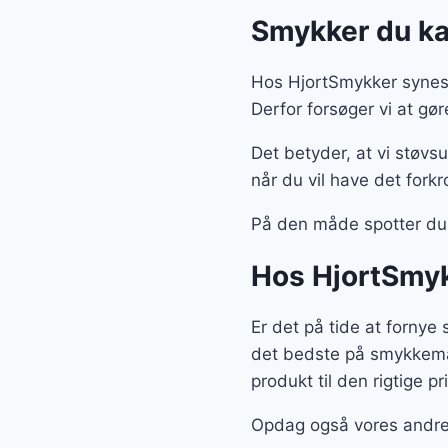
Smykker du kan
Hos HjortSmykker synes 
Derfor forsøger vi at g
Det betyder, at vi støvsu
når du vil have det fork
På den måde spotter du 
Hos HjortSmyk
Er det på tide at fornye
det bedste på smykkemark
produkt til den rigtige pri
Opdag også vores andre 