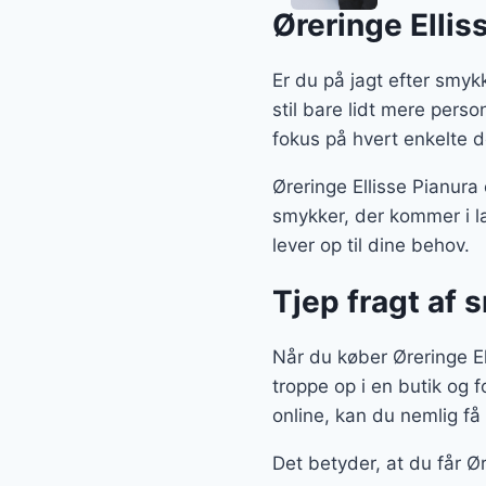
Øreringe Ellis
Er du på jagt efter smykk
stil bare lidt mere pers
fokus på hvert enkelte d
Øreringe Ellisse Pianura
smykker, der kommer i l
lever op til dine behov.
Tjep fragt af 
Når du køber Øreringe Ell
troppe op i en butik og f
online, kan du nemlig få 
Det betyder, at du får Ø