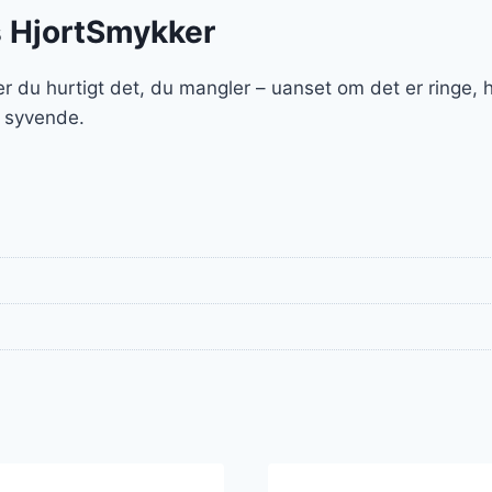
s HjortSmykker
r du hurtigt det, du mangler – uanset om det er ringe,
t syvende.