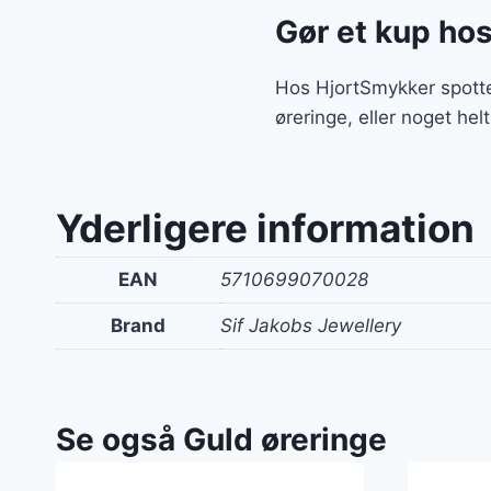
Gør et kup ho
Hos HjortSmykker spotte
øreringe, eller noget hel
Yderligere information
EAN
5710699070028
Brand
Sif Jakobs Jewellery
Se også Guld øreringe