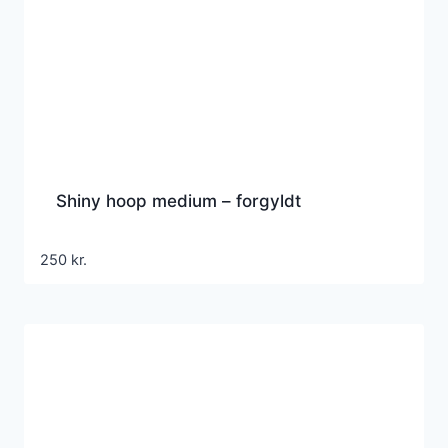
Shiny hoop medium – forgyldt
250
kr.