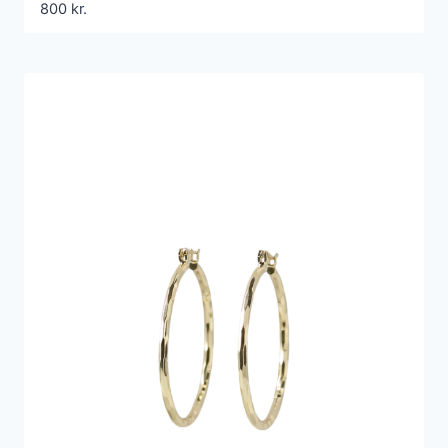
800
kr.