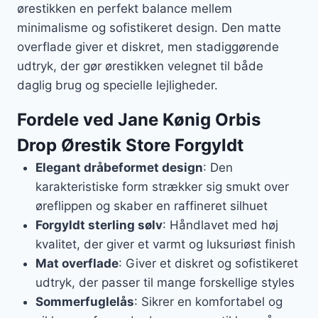
ørestikken en perfekt balance mellem
minimalisme og sofistikeret design. Den matte
overflade giver et diskret, men stadiggørende
udtryk, der gør ørestikken velegnet til både
daglig brug og specielle lejligheder.
Fordele ved Jane Kønig Orbis
Drop Ørestik Store Forgyldt
Elegant dråbeformet design
: Den
karakteristiske form strækker sig smukt over
øreflippen og skaber en raffineret silhuet
Forgyldt sterling sølv
: Håndlavet med høj
kvalitet, der giver et varmt og luksuriøst finish
Mat overflade
: Giver et diskret og sofistikeret
udtryk, der passer til mange forskellige styles
Sommerfuglelås
: Sikrer en komfortabel og