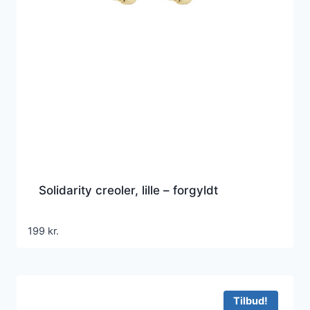
Solidarity creoler, lille – forgyldt
199
kr.
Tilbud!