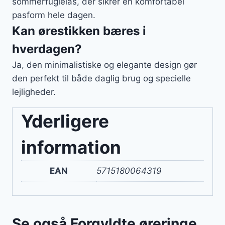
sommerfuglelås, der sikrer en komfortabel
pasform hele dagen.
Kan ørestikken bæres i
hverdagen?
Ja, den minimalistiske og elegante design gør
den perfekt til både daglig brug og specielle
lejligheder.
Yderligere
information
EAN
5715180064319
Se også Forgyldte øreringe