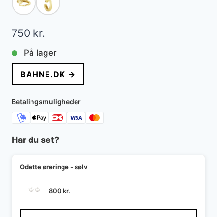
750
kr.
På lager
BAHNE.DK →
Betalingsmuligheder
Har du set?
Odette øreringe - sølv
800
kr.