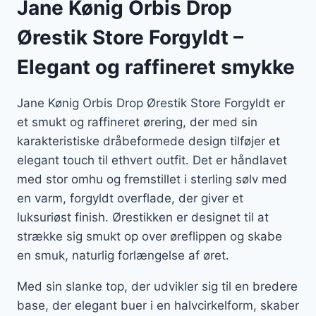
Jane Kønig Orbis Drop
Ørestik Store Forgyldt –
Elegant og raffineret smykke
Jane Kønig Orbis Drop Ørestik Store Forgyldt er
et smukt og raffineret ørering, der med sin
karakteristiske dråbeformede design tilføjer et
elegant touch til ethvert outfit. Det er håndlavet
med stor omhu og fremstillet i sterling sølv med
en varm, forgyldt overflade, der giver et
luksuriøst finish. Ørestikken er designet til at
strække sig smukt op over øreflippen og skabe
en smuk, naturlig forlængelse af øret.
Med sin slanke top, der udvikler sig til en bredere
base, der elegant buer i en halvcirkelform, skaber