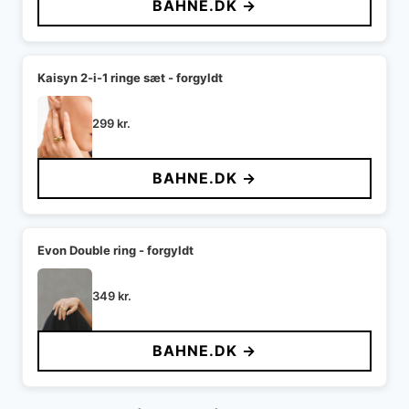
BAHNE.DK →
Kaisyn 2-i-1 ringe sæt - forgyldt
299
kr.
BAHNE.DK →
Evon Double ring - forgyldt
349
kr.
BAHNE.DK →