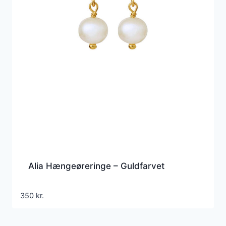
Alia Hængeøreringe – Guldfarvet
350
kr.