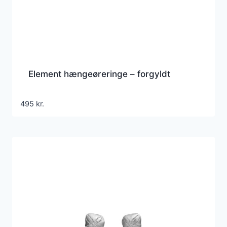
Element hængeøreringe – forgyldt
495
kr.