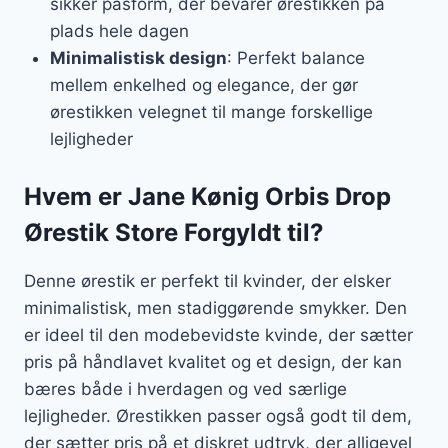
sikker pasform, der bevarer ørestikken på
plads hele dagen
Minimalistisk design
: Perfekt balance
mellem enkelhed og elegance, der gør
ørestikken velegnet til mange forskellige
lejligheder
Hvem er Jane Kønig Orbis Drop
Ørestik Store Forgyldt til?
Denne ørestik er perfekt til kvinder, der elsker
minimalistisk, men stadiggørende smykker. Den
er ideel til den modebevidste kvinde, der sætter
pris på håndlavet kvalitet og et design, der kan
bæres både i hverdagen og ved særlige
lejligheder. Ørestikken passer også godt til dem,
der sætter pris på et diskret udtryk, der alligevel