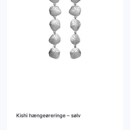
Kishi hængeøreringe – sølv