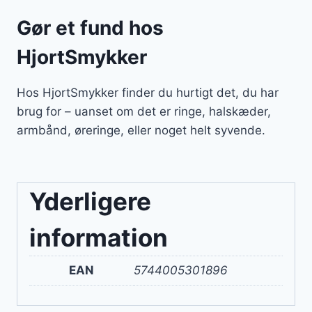
Gør et fund hos
HjortSmykker
Hos HjortSmykker finder du hurtigt det, du har
brug for – uanset om det er ringe, halskæder,
armbånd, øreringe, eller noget helt syvende.
Yderligere
information
EAN
5744005301896