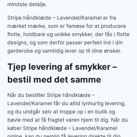
mindste detalje.
Stripe håndklæde – Lavendel/Karamel er fra
mærket mærke, som er famøse for at producere
flotte, holdbare og unikke smykker, der fås i flotte
designs, og som derfor passer perfekt ind i din
garderobe og samtidig lever op til dine ønsker.
Tjep levering af smykker –
bestil med det samme
Når du bestiller Stripe håndklæde –
Lavendel/Karamel får du altid lynhurtig levering,
og du undgår selv at troppe op i en butik og
bøvle med at få fragtet varen hjem til dig. Når du
køber Stripe håndklæde – Lavendel/Karamel
online, kan du nemlig få levering direkte til dig.