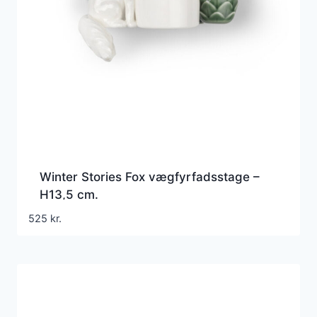
Winter Stories Fox vægfyrfadsstage –
H13,5 cm.
525
kr.