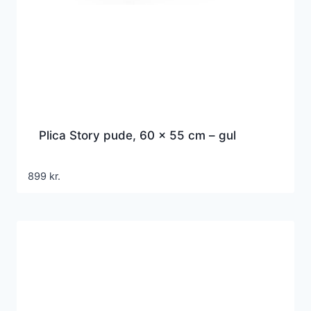
Plica Story pude, 60 x 55 cm – gul
899
kr.