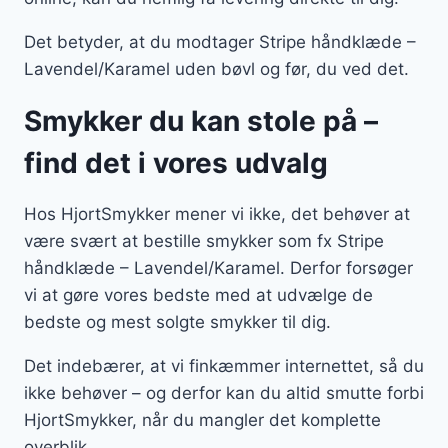
Det betyder, at du modtager Stripe håndklæde –
Lavendel/Karamel uden bøvl og før, du ved det.
Smykker du kan stole på –
find det i vores udvalg
Hos HjortSmykker mener vi ikke, det behøver at
være svært at bestille smykker som fx Stripe
håndklæde – Lavendel/Karamel. Derfor forsøger
vi at gøre vores bedste med at udvælge de
bedste og mest solgte smykker til dig.
Det indebærer, at vi finkæmmer internettet, så du
ikke behøver – og derfor kan du altid smutte forbi
HjortSmykker, når du mangler det komplette
overblik.