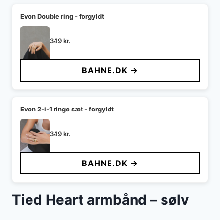
Evon Double ring - forgyldt
349
kr.
BAHNE.DK →
Evon 2-i-1 ringe sæt - forgyldt
349
kr.
BAHNE.DK →
Tied Heart armbånd – sølv