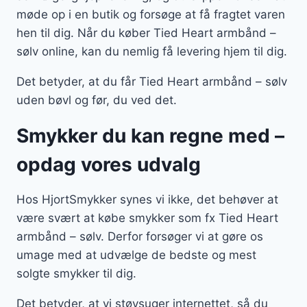
møde op i en butik og forsøge at få fragtet varen
hen til dig. Når du køber Tied Heart armbånd –
sølv online, kan du nemlig få levering hjem til dig.
Det betyder, at du får Tied Heart armbånd – sølv
uden bøvl og før, du ved det.
Smykker du kan regne med –
opdag vores udvalg
Hos HjortSmykker synes vi ikke, det behøver at
være svært at købe smykker som fx Tied Heart
armbånd – sølv. Derfor forsøger vi at gøre os
umage med at udvælge de bedste og mest
solgte smykker til dig.
Det betyder, at vi støvsuger internettet, så du