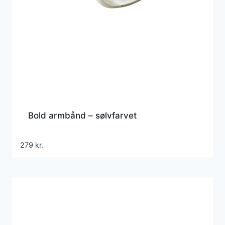
Bold armbånd – sølvfarvet
279
kr.