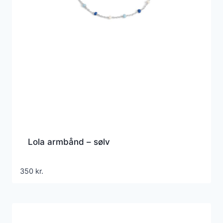
Lola armbånd – sølv
350
kr.