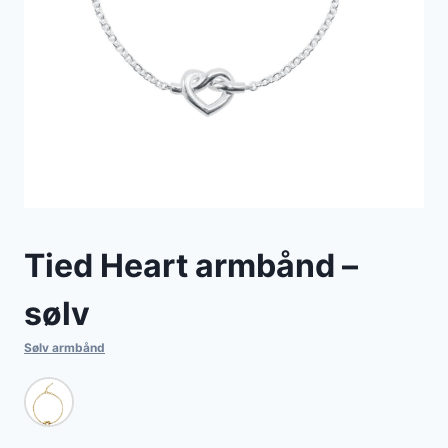
Tied Heart armbånd –
sølv
Sølv armbånd