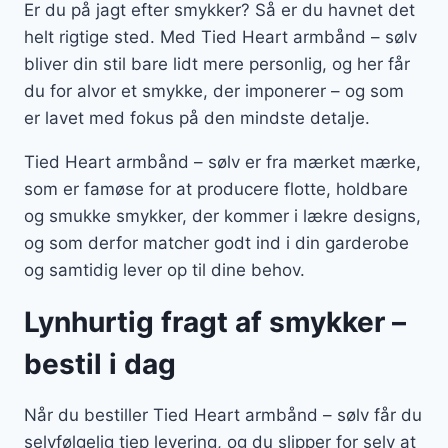
Er du på jagt efter smykker? Så er du havnet det
helt rigtige sted. Med Tied Heart armbånd – sølv
bliver din stil bare lidt mere personlig, og her får
du for alvor et smykke, der imponerer – og som
er lavet med fokus på den mindste detalje.
Tied Heart armbånd – sølv er fra mærket mærke,
som er famøse for at producere flotte, holdbare
og smukke smykker, der kommer i lækre designs,
og som derfor matcher godt ind i din garderobe
og samtidig lever op til dine behov.
Lynhurtig fragt af smykker –
bestil i dag
Når du bestiller Tied Heart armbånd – sølv får du
selvfølgelig tjep levering, og du slipper for selv at