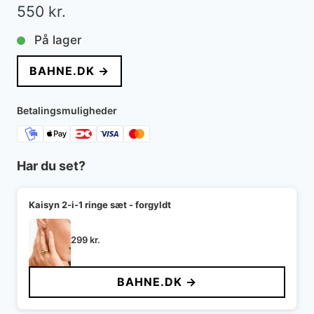
550
kr.
På lager
BAHNE.DK →
Betalingsmuligheder
Har du set?
Kaisyn 2-i-1 ringe sæt - forgyldt
299
kr.
BAHNE.DK →