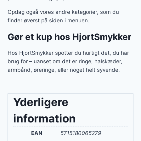
Opdag også vores andre kategorier, som du
finder øverst på siden i menuen.
Gør et kup hos HjortSmykker
Hos HjortSmykker spotter du hurtigt det, du har
brug for – uanset om det er ringe, halskæder,
armbånd, øreringe, eller noget helt syvende.
Yderligere
information
EAN
5715180065279