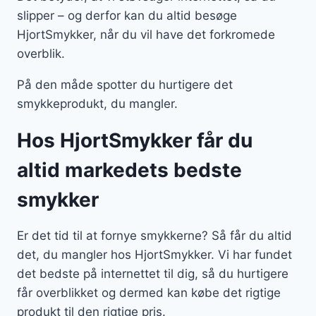
slipper – og derfor kan du altid besøge
HjortSmykker, når du vil have det forkromede
overblik.
På den måde spotter du hurtigere det
smykkeprodukt, du mangler.
Hos HjortSmykker får du
altid markedets bedste
smykker
Er det tid til at fornye smykkerne? Så får du altid
det, du mangler hos HjortSmykker. Vi har fundet
det bedste på internettet til dig, så du hurtigere
får overblikket og dermed kan købe det rigtige
produkt til den rigtige pris.