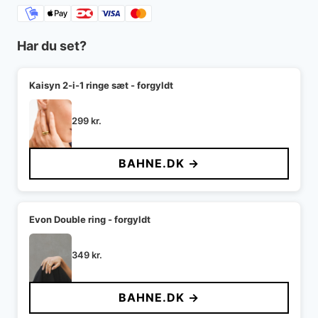
Har du set?
Kaisyn 2-i-1 ringe sæt - forgyldt
299
kr.
BAHNE.DK →
Evon Double ring - forgyldt
349
kr.
BAHNE.DK →