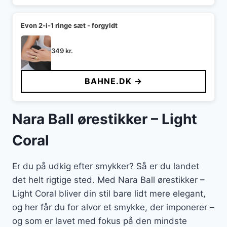
Evon 2-i-1 ringe sæt - forgyldt
349
kr.
BAHNE.DK →
Nara Ball ørestikker – Light
Coral
Er du på udkig efter smykker? Så er du landet
det helt rigtige sted. Med Nara Ball ørestikker –
Light Coral bliver din stil bare lidt mere elegant,
og her får du for alvor et smykke, der imponerer –
og som er lavet med fokus på den mindste