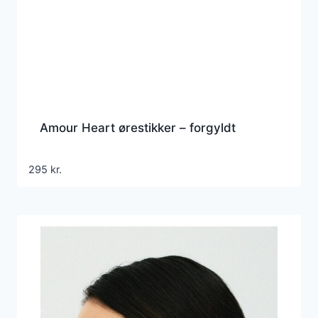
Amour Heart ørestikker – forgyldt
295
kr.