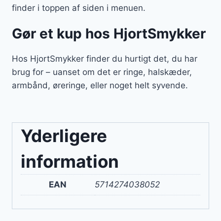
finder i toppen af siden i menuen.
Gør et kup hos HjortSmykker
Hos HjortSmykker finder du hurtigt det, du har
brug for – uanset om det er ringe, halskæder,
armbånd, øreringe, eller noget helt syvende.
Yderligere
information
EAN
5714274038052