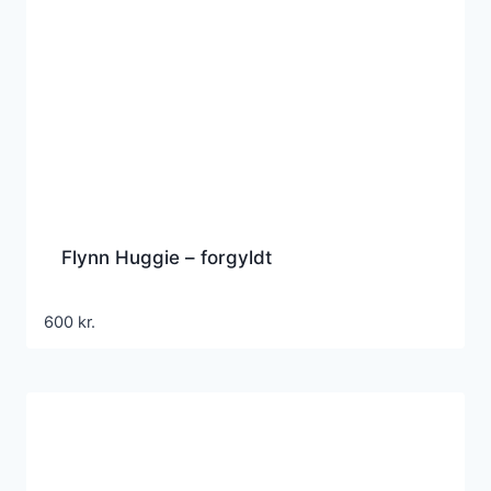
Flynn Huggie – forgyldt
600
kr.