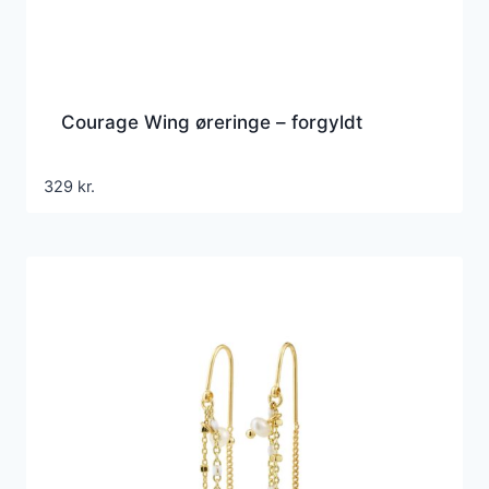
Courage Wing øreringe – forgyldt
329
kr.