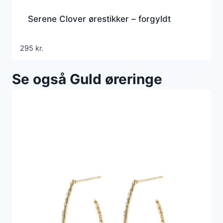
Serene Clover ørestikker – forgyldt
295
kr.
Se også Guld øreringe