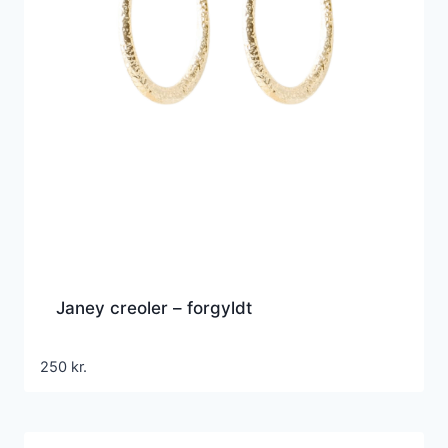
Janey creoler – forgyldt
250
kr.