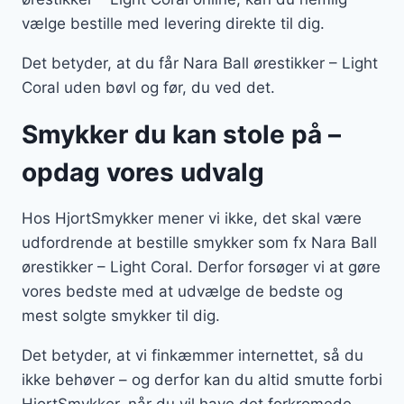
vælge bestille med levering direkte til dig.
Det betyder, at du får Nara Ball ørestikker – Light
Coral uden bøvl og før, du ved det.
Smykker du kan stole på –
opdag vores udvalg
Hos HjortSmykker mener vi ikke, det skal være
udfordrende at bestille smykker som fx Nara Ball
ørestikker – Light Coral. Derfor forsøger vi at gøre
vores bedste med at udvælge de bedste og
mest solgte smykker til dig.
Det betyder, at vi finkæmmer internettet, så du
ikke behøver – og derfor kan du altid smutte forbi
HjortSmykker, når du vil have det forkromede