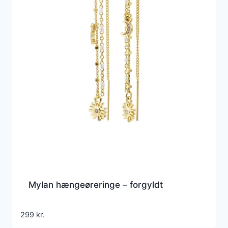
Mylan hængeøreringe – forgyldt
299
kr.