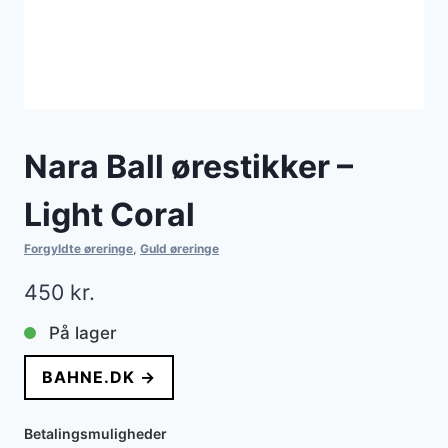
Nara Ball ørestikker –
Light Coral
Forgyldte øreringe
,
Guld øreringe
450
kr.
På lager
BAHNE.DK →
Betalingsmuligheder