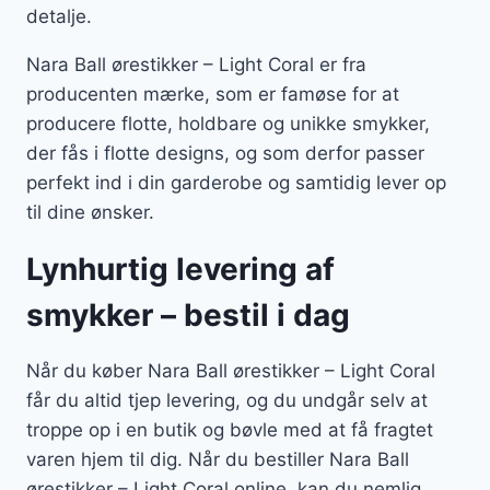
detalje.
Nara Ball ørestikker – Light Coral er fra
producenten mærke, som er famøse for at
producere flotte, holdbare og unikke smykker,
der fås i flotte designs, og som derfor passer
perfekt ind i din garderobe og samtidig lever op
til dine ønsker.
Lynhurtig levering af
smykker – bestil i dag
Når du køber Nara Ball ørestikker – Light Coral
får du altid tjep levering, og du undgår selv at
troppe op i en butik og bøvle med at få fragtet
varen hjem til dig. Når du bestiller Nara Ball
ørestikker – Light Coral online, kan du nemlig