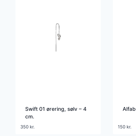
Swift 01 ørering, sølv – 4
Alfab
cm.
350
kr.
150
kr.