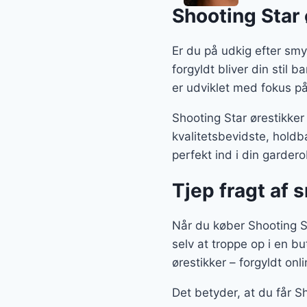
Shooting Star 
Er du på udkig efter smy
forgyldt bliver din stil 
er udviklet med fokus p
Shooting Star ørestikke
kvalitetsbevidste, hold
perfekt ind i din gardero
Tjep fragt af 
Når du køber Shooting Sta
selv at troppe op i en bu
ørestikker – forgyldt onl
Det betyder, at du får S