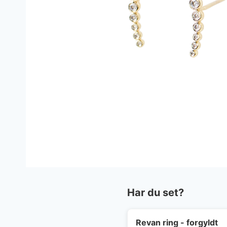
Har du set?
Revan ring - forgyldt