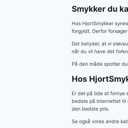
Smykker du kan
Hos HjortSmykker synes 
forgyldt. Derfor forsøge
Det betyder, at vi støvsu
når du vil have det fork
På den måde spotter du 
Hos HjortSmyk
Er det på tide at fornye
bedste på internettet til
den bedste pris.
Se også vores andre kate