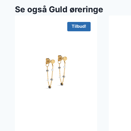
Se også Guld øreringe
Tilbud!