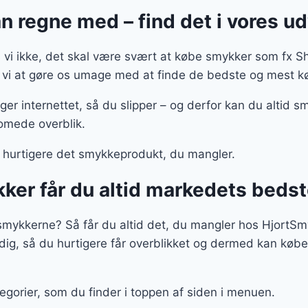
 regne med – find det i vores u
vi ikke, det skal være svært at købe smykker som fx Sho
r vi at gøre os umage med at finde de bedste og mest kø
ger internettet, så du slipper – og derfor kan du altid s
romede overblik.
hurtigere det smykkeprodukt, du mangler.
ker får du altid markedets beds
 smykkerne? Så får du altid det, du mangler hos HjortSm
 dig, så du hurtigere får overblikket og dermed kan købe 
gorier, som du finder i toppen af siden i menuen.