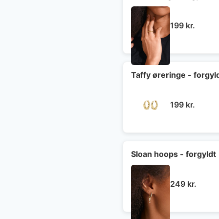
199
kr.
Taffy øreringe - forgyl
199
kr.
Sloan hoops - forgyldt
249
kr.