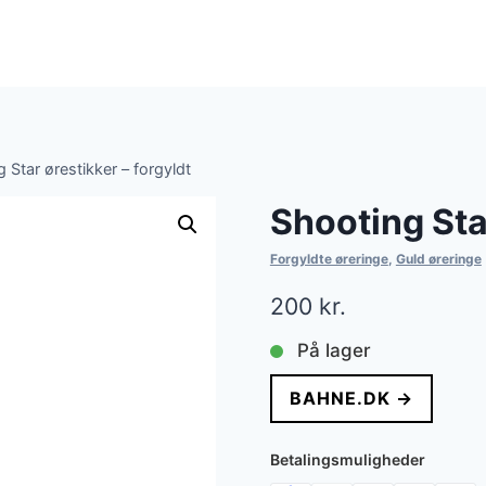
 Star ørestikker – forgyldt
Shooting Star
Forgyldte øreringe
,
Guld øreringe
200
kr.
På lager
BAHNE.DK →
Betalingsmuligheder